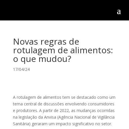
Novas regras de
rotulagem de alimentos:
o que mudou?
17/04/24
A rotulagem de alimentos tem se destacado como um
tema central de discussões envolvendo consumidores
e produtores. A partir de 2022, as mudanças ocorridas
na legislação da Anvisa (Agência Nacional de Vigilância
Sanitária) geraram um impacto significativo no setor.