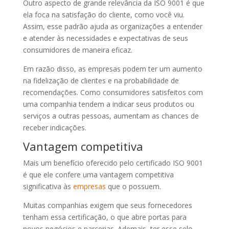
Outro aspecto de grande relevância da ISO 9001 é que
ela foca na satisfação do cliente, como você viu.
Assim, esse padrão ajuda as organizações a entender
e atender às necessidades e expectativas de seus
consumidores de maneira eficaz.
Em razão disso, as empresas podem ter um aumento
na fidelização de clientes e na probabilidade de
recomendações. Como consumidores satisfeitos com
uma companhia tendem a indicar seus produtos ou
serviços a outras pessoas, aumentam as chances de
receber indicações.
Vantagem competitiva
Mais um benefício oferecido pelo certificado ISO 9001
é que ele confere uma vantagem competitiva
significativa às
empresas
que o possuem.
Muitas companhias exigem que seus fornecedores
tenham essa certificação, o que abre portas para
novos negócios e parcerias. Ademais, ter esse selo