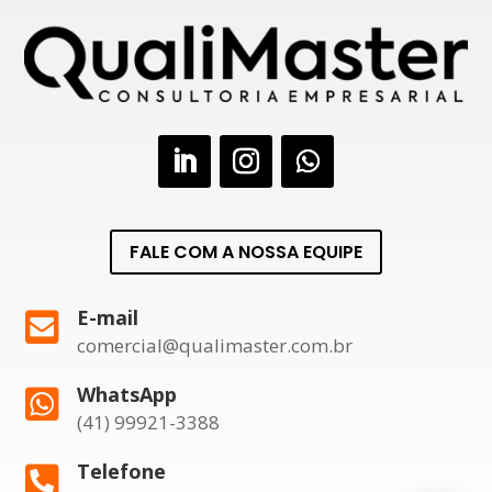
FALE COM A NOSSA EQUIPE
E-mail

comercial@qualimaster.com.br
WhatsApp

(41) 99921-3388
Telefone
