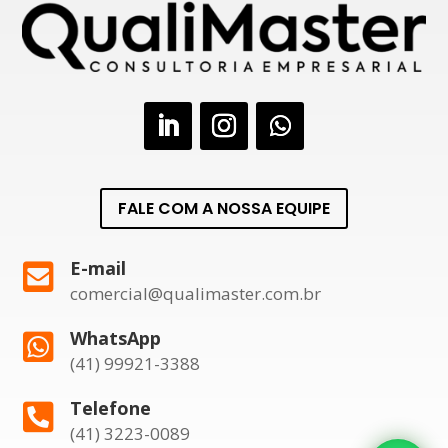
FALE COM A NOSSA EQUIPE
E-mail

comercial@qualimaster.com.br
WhatsApp

(41) 99921-3388
Telefone

(41) 3223-0089