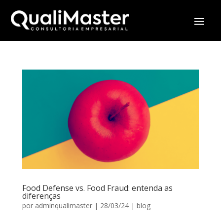
Food Defense vs. Food Fraud: entenda as
diferenças
por
adminqualimaster
|
28/03/24
|
blog