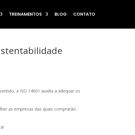
TREINAMENTOS
BLOG
CONTATO
ustentabilidade
entido, a ISO 14001 auxilia a adequar os
olher as empresas das quais comprarão.
ra!