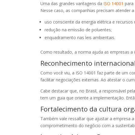
Uma das grandes vantagens da
ISO 14001
para 
Nesse caso, as companhias precisam atender a 
uso consciente da energia elétrica e recursos 
redução na emissão de poluentes;
enquadramento nas leis ambientais.
Como resultado, a norma ajuda as empresas a i
Reconhecimento internaciona
Como você viu, a ISO 14001 faz parte de um co
facilitar negociações externas. Ao atestar o c
Cabe destacar que, no Brasil, a responsável pe
tem um guia que oriente a implementação. Então 
Fortalecimento da cultura org
Também vale ressaltar que ajustar a empresa a
comprometimento do negócio com a sustentabili