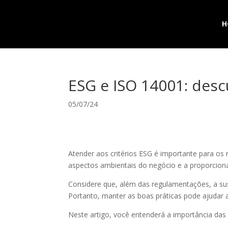
H
ESG e ISO 14001: desc
05/07/24
Atender aos critérios ESG é importante para os
aspectos ambientais do negócio e a proporciona
Considere que, além das regulamentações, a su
Portanto, manter as boas práticas pode ajudar
Neste artigo, você entenderá a importância das 