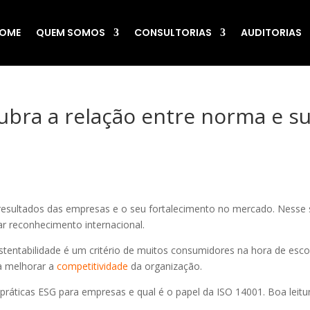
OME
QUEM SOMOS
CONSULTORIAS
AUDITORIAS
ubra a relação entre norma e s
 resultados das empresas e o seu fortalecimento no mercado. Nesse s
r reconhecimento internacional.
stentabilidade é um critério de muitos consumidores na hora de esc
 a melhorar a
competitividade
da organização.
práticas ESG para empresas e qual é o papel da ISO 14001. Boa leitu