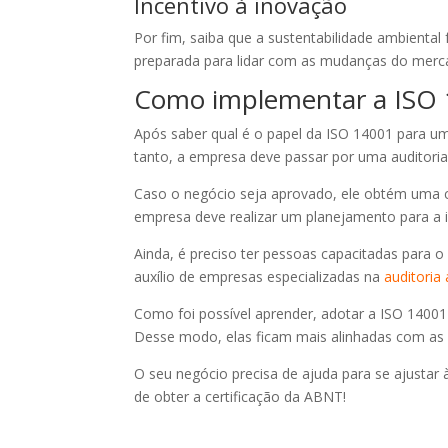
Incentivo à inovação
Por fim, saiba que a sustentabilidade ambient
preparada para lidar com as mudanças do merc
Como implementar a ISO
Após saber qual é o papel da ISO 14001 para 
tanto, a empresa deve passar por uma auditori
Caso o negócio seja aprovado, ele obtém uma ce
empresa deve realizar um planejamento para a 
Ainda, é preciso ter pessoas capacitadas para 
auxílio de empresas especializadas na
auditoria
Como foi possível aprender, adotar a ISO 14001
Desse modo, elas ficam mais alinhadas com as
O seu negócio precisa de ajuda para se ajusta
de obter a certificação da ABNT!