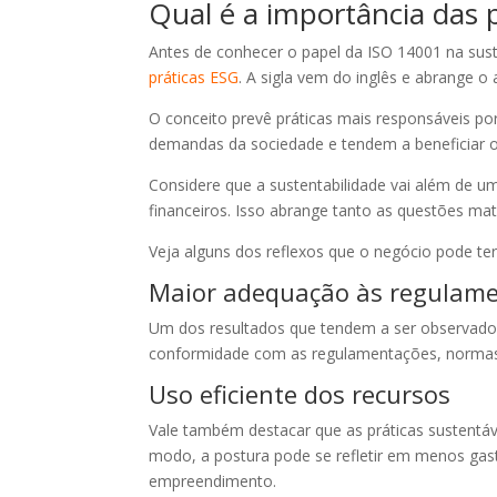
Qual é a importância das 
Antes de conhecer o papel da ISO 14001 na sus
práticas ESG
. A sigla vem do inglês e abrange o
O conceito prevê práticas mais responsáveis po
demandas da sociedade e tendem a beneficiar os
Considere que a sustentabilidade vai além de u
financeiros. Isso abrange tanto as questões ma
Veja alguns dos reflexos que o negócio pode ter
Maior adequação às regulam
Um dos resultados que tendem a ser observados a
conformidade com as regulamentações, normas e
Uso eficiente dos recursos
Vale também destacar que as práticas sustentáv
modo, a postura pode se refletir em menos gas
empreendimento.