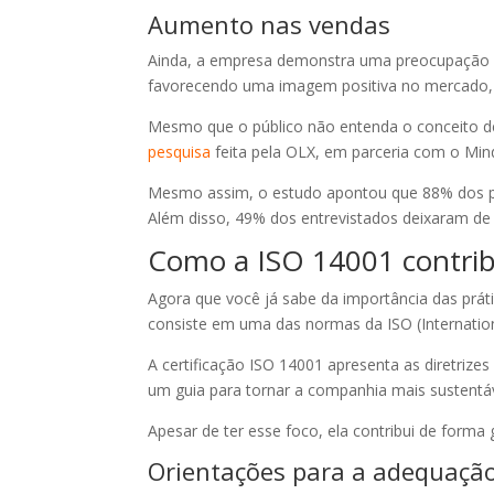
Aumento nas vendas
Ainda, a empresa demonstra uma preocupação com
favorecendo uma imagem positiva no mercado, 
Mesmo que o público não entenda o conceito de
pesquisa
feita pela OLX, em parceria com o Mi
Mesmo assim, o estudo apontou que 88% dos pa
Além disso, 49% dos entrevistados deixaram de 
Como a ISO 14001 contribu
Agora que você já sabe da importância das prát
consiste em uma das normas da ISO (Internation
A certificação ISO 14001 apresenta as diretriz
um guia para tornar a companhia mais sustentá
Apesar de ter esse foco, ela contribui de forma
Orientações para a adequaçã