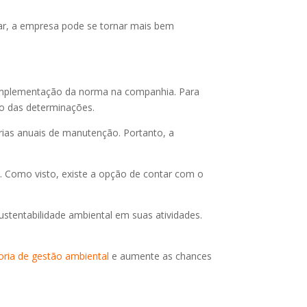
uar, a empresa pode se tornar mais bem
 implementação da norma na companhia. Para
to das determinações.
orias anuais de manutenção. Portanto, a
. Como visto, existe a opção de contar com o
stentabilidade ambiental em suas atividades.
oria de gestão ambiental
e aumente as chances