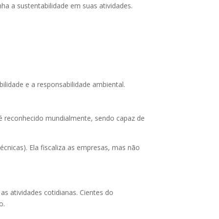
ha a sustentabilidade em suas atividades.
lidade e a responsabilidade ambiental.
o é reconhecido mundialmente, sendo capaz de
.
cnicas). Ela fiscaliza as empresas, mas não
 atividades cotidianas. Cientes do
o.