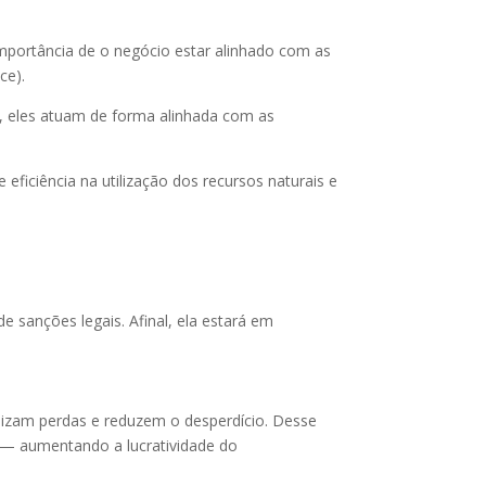
mportância de o negócio estar alinhado com as
ce).
m, eles atuam de forma alinhada com as
ficiência na utilização dos recursos naturais e
 sanções legais. Afinal, ela estará em
imizam perdas e reduzem o desperdício. Desse
— aumentando a lucratividade do