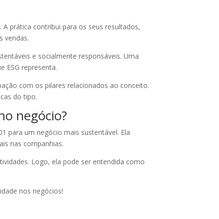
 prática contribui para os seus resultados,
s vendas.
stentáveis e socialmente responsáveis. Uma
e ESG representa.
ção com os pilares relacionados ao conceito.
cas do tipo.
 no negócio?
01 para um negócio mais sustentável. Ela
tais nas companhias.
tividades. Logo, ela pode ser entendida como
lidade nos negócios!