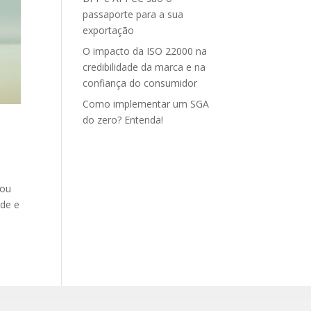
passaporte para a sua
exportação
O impacto da ISO 22000 na
credibilidade da marca e na
confiança do consumidor
Como implementar um SGA
do zero? Entenda!
nou
ade e