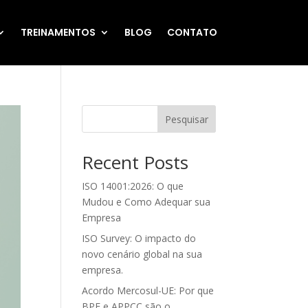
TREINAMENTOS
BLOG
CONTATO
Pesquisar
Recent Posts
ISO 14001:2026: O que
Mudou e Como Adequar sua
Empresa
ISO Survey: O impacto do
novo cenário global na sua
empresa.
Acordo Mercosul-UE: Por que
BPF e APPCC são o