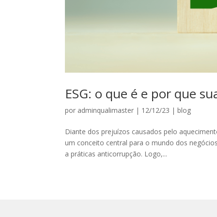
ESG: o que é e por que s
por
adminqualimaster
|
12/12/23
|
blog
Diante dos prejuízos causados pelo aquecimento
um conceito central para o mundo dos negócios.
a práticas anticorrupção. Logo,...