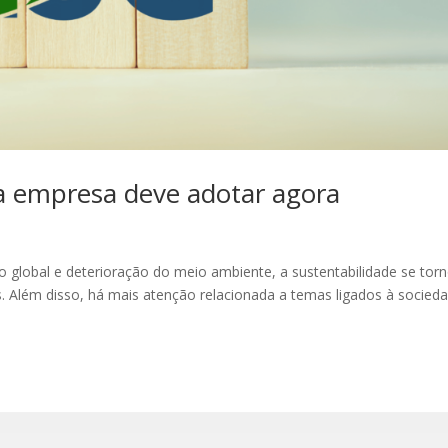
ua empresa deve adotar agora
 global e deterioração do meio ambiente, a sustentabilidade se tor
 Além disso, há mais atenção relacionada a temas ligados à socied