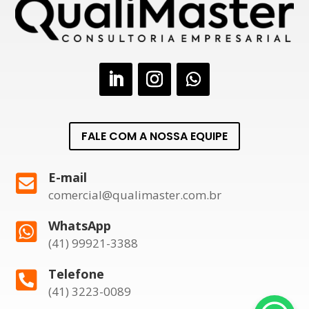
FALE COM A NOSSA EQUIPE
E-mail

comercial@qualimaster.com.br
WhatsApp

(41) 99921-3388
Telefone

(41) 3223-0089