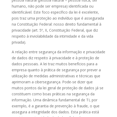
pessoa natural (pessoa natural = pessoa física, ser
humano, não pode ser empresa) identificada ou
identificável. Este foco específico da lei é excelente,
pois traz uma proteção ao indivíduo que é assegurada
na Constituição Federal: nosso direito fundamental à
privacidade (art. 5º, X, Constituição Federal, que diz
respeito à inviolabilidade da intimidade e da vida
privada).
A relação entre segurança da informação e privacidade
de dados diz respeito à privacidade e à proteção de
dados pessoais. A lei traz muitos benefícios para a
empresa quanto à prática de segurança por prever a
utilização de medidas administrativas e técnicas que
aprimoram a cibersegurança. Pode-se dizer que
muitos pontos da lei geral de proteção de dados já se
constituem como boas práticas na segurança da
informação. Uma dinâmica fundamental de TI, por
exemplo, é a garantia de prevenção à fraude, o que
assegura a integridade dos dados. Esta prática está