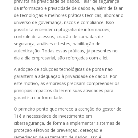
prevista na privacidade de dados. Falar de segurança
da informação e privacidade de dados é, além de falar
de tecnologias e melhores práticas técnicas, abordar o
universo de governança, riscos e compliance. Isso
possibilita entender criptografia de informações,
controle de acessos, criação de camadas de
segurança, análises e testes, habilitação de
autenticação. Todas essas práticas, já presentes no
dia a dia empresarial, são reforçadas com a lei.
A adoção de soluções tecnológicas de ponta não
garantem a adequação à privacidade de dados. Por
este motivo, as empresas precisam compreender os
principais impactos da lei em suas atividades para
garantir a conformidade.
O primeiro ponto que merece a atenção do gestor de
TI é a necessidade de investimento em
cibersegurança, de forma a implementar sistemas de
proteção efetivos de prevenção, detecção e
remediação de vazamento de dados. Isso é