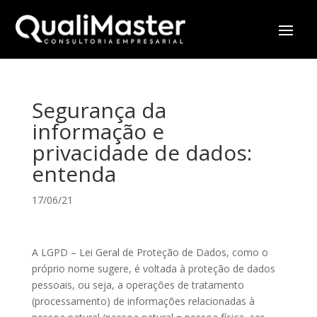
Segurança da
informação e
privacidade de dados:
entenda
17/06/21
A LGPD – Lei Geral de Proteção de Dados, como o
próprio nome sugere, é voltada à proteção de dados
pessoais, ou seja, a operações de tratamento
(processamento) de informações relacionadas à