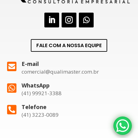
FALE COM A NOSSA EQUIPE
E-mail

comercial@qualimaster.com.br
WhatsApp

(41) 99921-3388
Telefone

(41) 3223-0089